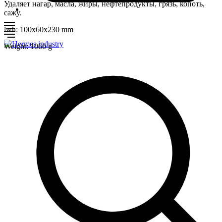
Удаляет нагар, масла, жиры, нефтепродукты, грязь, копоть,
сажу.
lwh: 100x60x230 mm
Weight: 1060 g