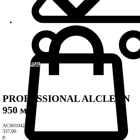
ИНФОРМАЦИЯ
PROFESSIONAL ALCLEAN
950 мл
AC0010424
337,00
р.