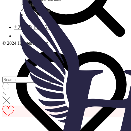
Доставка CDEK
Возврат
Документы
Отзывы
Оплата
+7 800 101-79-20
Документы
© 2024 Hermes industry
Возврат