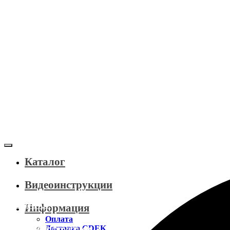
Каталог
Видеоинструкции
КАТАЛОГ
Информация
Оплата
Доставка CDEK