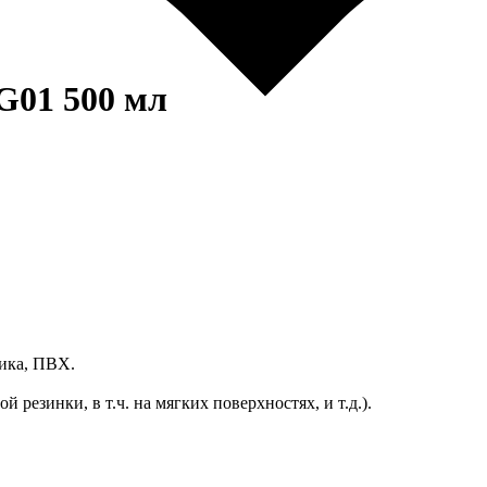
01 500 мл
тика, ПВХ.
 резинки, в т.ч. на мягких поверхностях, и т.д.).