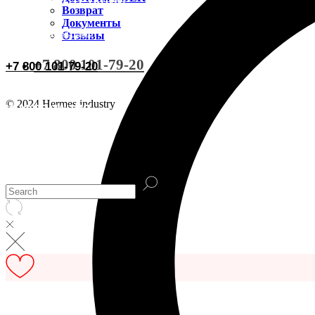
ВИДЕОИНСТРУКЦИИ
Доставка CDEK
Возврат
Документы
ОСТАВИТЬ ОТЗЫВ
Отзывы
Оплата
+7 800 101-79-20
+7 800 101-79-20
Документы
© 2024 Hermes industry
ИНФОРМАЦИЯ
Возврат