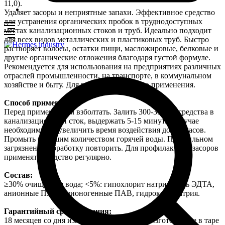
11,0).
Удаляет засоры и неприятные запахи. Эффективное средство
для устранения органических пробок в труднодоступных
местах канализационных стоков и труб. Идеально подходит
для всех видов металлических и пластиковых труб. Быстро
растворяет волосы, остатки пищи, масложировые, белковые и
другие органические отложения благодаря густой формуле.
Рекомендуется для использования на предприятиях различных
отраслей промышленности, на транспорте, в коммунальном
хозяйстве и быту. Для профессионального применения.
Способ применения:
Перед применением взболтать. Залить 300-350 мл средства в
канализационный сток, выдержать 5-15 минут. В случае
необходимости увеличить время воздействия до 1-2 часов.
Промыть большим количеством горячей воды. При сильном
загрязнении обработку повторить. Для профилактики засоров
применять средство регулярно.
Состав:
≥30% очищенная вода; <5%: гипохлорит натрия, соль ЭДТА,
анионные ПАВ, неионогенные ПАВ, гидроксид натрия.
Гарантийный срок хранения:
18 месяцев со дня изготовления на заводе-изготовителе в таре