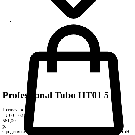
Professional Tubo HT01 5 кг
Hermes industry
TU0011024
561,00
р.
Средство для прочистки канализационных труб и стоков (pH