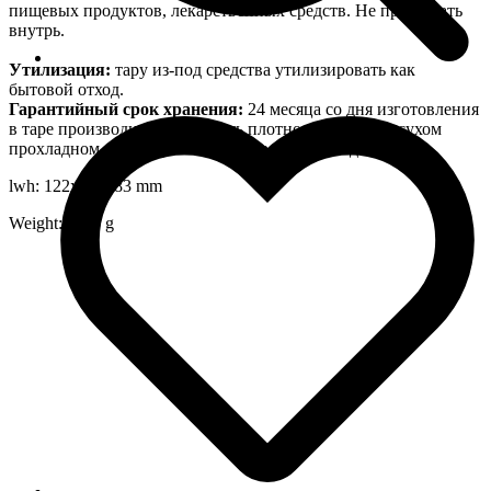
пищевых продуктов, лекарственных средств. Не принимать
внутрь.
Утилизация:
тару из-под средства утилизировать как
бытовой отход.
Гарантийный срок хранения:
24 месяца со дня изготовления
в таре производителя. Хранить плотно закрытым в сухом
прохладном месте при температуре от +5 оС до +35оС.
lwh: 122x50x283 mm
Weight: 1135 g