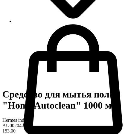
Средство для мытья пола
"Home Autoclean" 1000 мл
Hermes industry
AU0020425
153,00