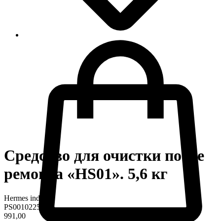
Средство для очистки после
ремонта «HS01». 5,6 кг
Hermes industry
PS0010225
991,00