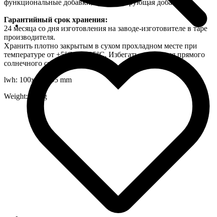
функциональные добавки, ароматизирующая добавка.
Гарантийный срок хранения:
24 месяца со дня изготовления на заводе-изготовителе в таре
производителя.
Хранить плотно закрытым в сухом прохладном месте при
температуре от +5°С до +35°С. Избегать попадания прямого
солнечного света.
lwh: 100x35x255 mm
Weight: 592 g