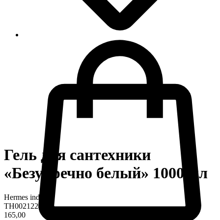
Гель для сантехники
«Безупречно белый» 1000 мл
Hermes industry
TH0021224
165,00