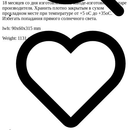
18 месяцев со дня изготовления на заводе-изготовителе в таре
производителя. Хранить плотно закрытым в сухом
прохладном месте при температуре от +5 оС до +35оС.
Избегать попадания прямого солнечного света.
lwh: 90x60x315 mm
Weight: 1131 g