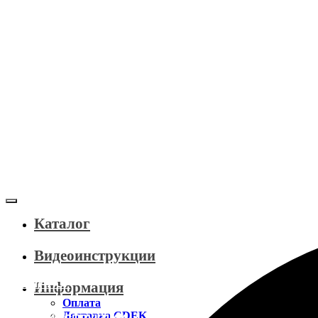
Каталог
Видеоинструкции
КАТАЛОГ
Информация
Оплата
Доставка CDEK