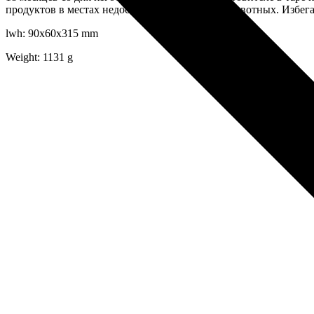
продуктов в местах недоступных для детей и животных. Избега
lwh: 90x60x315 mm
Weight: 1131 g