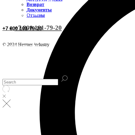
ВИДЕОИНСТРУКЦИИ
Доставка CDEK
Возврат
Документы
ОСТАВИТЬ ОТЗЫВ
Отзывы
Оплата
+7 800 101-79-20
+7 800 101-79-20
Документы
© 2024 Hermes industry
ИНФОРМАЦИЯ
Возврат