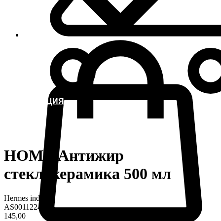
ИНФОРМАЦИЯ
HOME Антижир
стеклокерамика 500 мл
Hermes industry
AS0011224
145,00