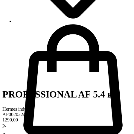
PROFESSIONAL AF 5.4 кг
Hermes industry
AP0020224
1290,00
р.