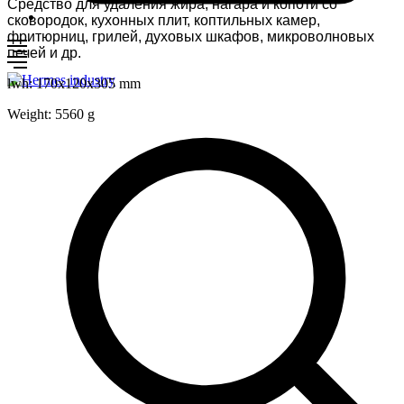
Средство для удаления жира, нагара и копоти со
сковородок, кухонных плит, коптильных камер,
фритюрниц, грилей, духовых шкафов, микроволновых
печей и др.
lwh: 170x120x305 mm
Weight: 5560 g