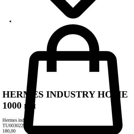
HERMES INDUSTRY HOME
1000 мл
Hermes industry
TU0030225
180,00