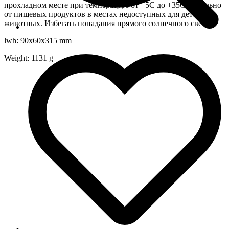
прохладном месте при температуре от +5С до +35С, отдельно
от пищевых продуктов в местах недоступных для детей и
животных. Избегать попадания прямого солнечного света.
lwh: 90x60x315 mm
Weight: 1131 g