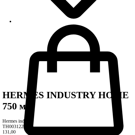
HERMES INDUSTRY HOME
750 мл
Hermes industry
TH0031224
131,00