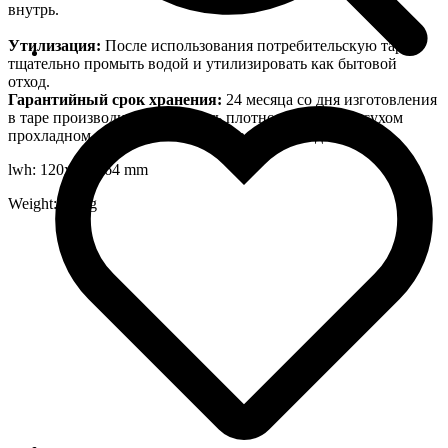
внутрь.
Утилизация:
После использования потребительскую тару
тщательно промыть водой и утилизировать как бытовой
отход.
Гарантийный срок хранения:
24 месяца со дня изготовления
в таре производителя. Хранить плотно закрытым в сухом
прохладном месте при температуре от+5 оС до +35оС.
lwh: 120x30x264 mm
Weight: 555 g