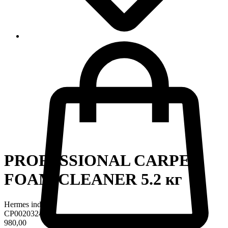
PROFESSIONAL CARPET
FOAM CLEANER 5.2 кг
Hermes industry
CP0020324
980,00