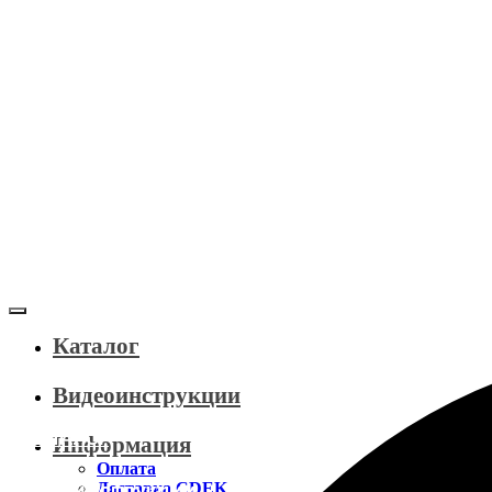
Каталог
Видеоинструкции
КАТАЛОГ
Информация
Оплата
Доставка CDEK