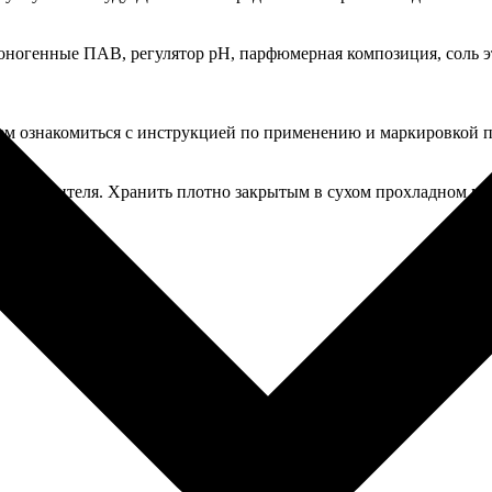
огенные ПАВ, регулятор рН, парфюмерная композиция, соль эт
м ознакомиться с инструкцией по применению и маркировкой пр
 производителя. Хранить плотно закрытым в сухом прохладном ме