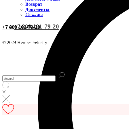
ВИДЕОИНСТРУКЦИИ
Доставка CDEK
Возврат
Документы
ОСТАВИТЬ ОТЗЫВ
Отзывы
Оплата
+7 800 101-79-20
+7 800 101-79-20
Документы
© 2024 Hermes industry
ИНФОРМАЦИЯ
Возврат