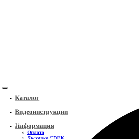
Каталог
Видеоинструкции
КАТАЛОГ
Информация
Оплата
Доставка CDEK