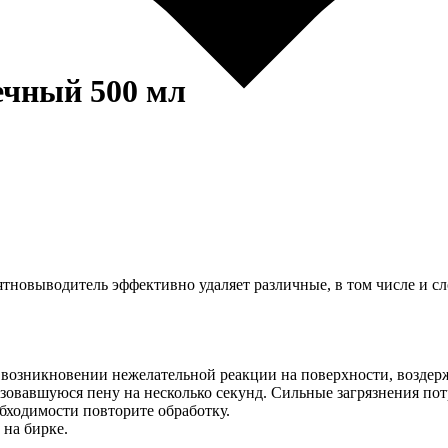
чный 500 мл
ятновыводитель эффективно удаляет различные, в том числе и с
 возникновении нежелательной реакции на поверхности, воздерж
азовавшуюся пену на несколько секунд. Сильные загрязнения пот
обходимости повторите обработку.
 на бирке.