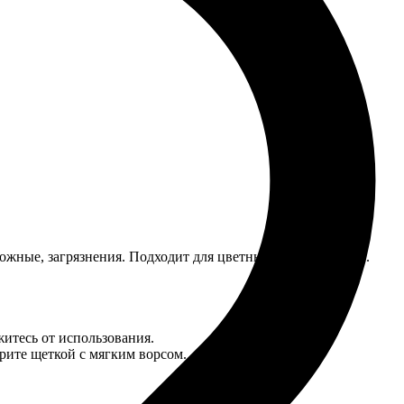
ложные, загрязнения. Подходит для цветных и белых вещей.
итесь от использования.
рите щеткой c мягким ворсом.