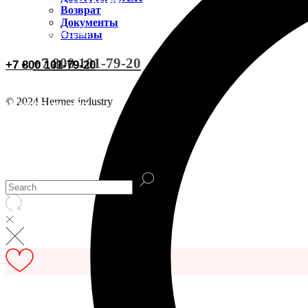
ВИДЕОИНСТРУКЦИИ
Доставка CDEK
Возврат
Документы
ОСТАВИТЬ ОТЗЫВ
Отзывы
Оплата
+7 800 101-79-20
+7 800 101-79-20
Документы
© 2024 Hermes industry
ИНФОРМАЦИЯ
Возврат