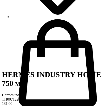
HERMES INDUSTRY HOME
750 мл
Hermes industry
TH0071224
131,00