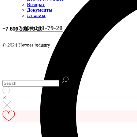
ВИДЕОИНСТРУКЦИИ
Доставка CDEK
Возврат
Документы
ОСТАВИТЬ ОТЗЫВ
Отзывы
Оплата
+7 800 101-79-20
+7 800 101-79-20
Документы
© 2024 Hermes industry
ИНФОРМАЦИЯ
Возврат