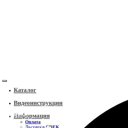
Каталог
Видеоинструкции
КАТАЛОГ
Информация
Оплата
Доставка CDEK