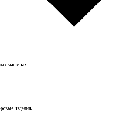
чных машинах
ровые изделия.