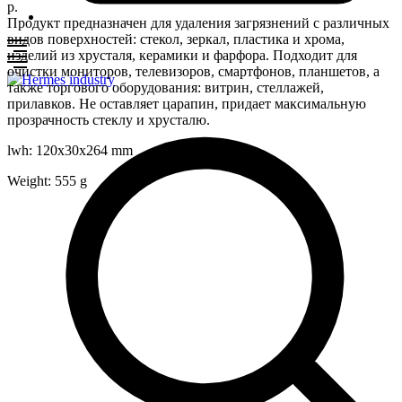
р.
Продукт предназначен для удаления загрязнений с различных
видов поверхностей: стекол, зеркал, пластика и хрома,
изделий из хрусталя, керамики и фарфора. Подходит для
очистки мониторов, телевизоров, смартфонов, планшетов, а
также торгового оборудования: витрин, стеллажей,
прилавков. Не оставляет царапин, придает максимальную
прозрачность стеклу и хрусталю.
lwh: 120x30x264 mm
Weight: 555 g