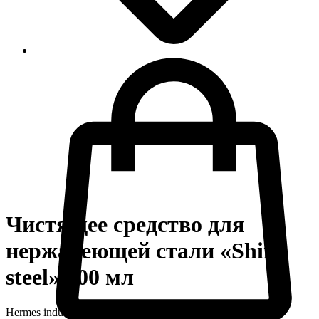
Чистящее средство для
нержавеющей стали «Shine
steel» 500 мл
Hermes industry