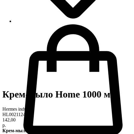
Крем-мыло Home 1000 мл
Hermes industry
HL0021124
142,00
р.
Крем-мыло с легкой текстурой и нежным ароматом,