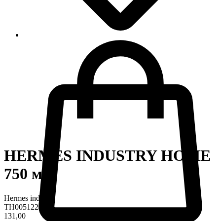
HERMES INDUSTRY HOME
750 мл
Hermes industry
TH0051224
131,00